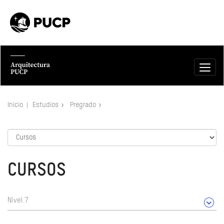
Inicio
Estudios
Pregrado
CURSOS
Nivel 7