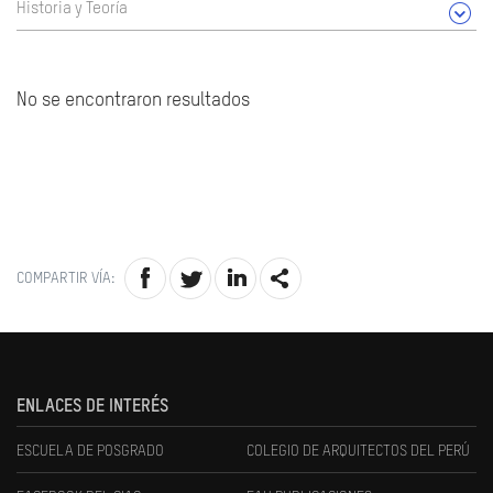
Historia y Teoría
No se encontraron resultados
COMPARTIR VÍA:
ENLACES DE INTERÉS
ESCUELA DE POSGRADO
COLEGIO DE ARQUITECTOS DEL PERÚ