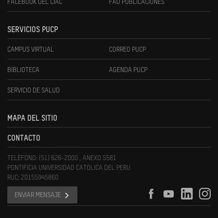
FACEBOOK DEL CIAC
FAU PUBLICACIONES
SERVICIOS PUCP
CAMPUS VIRTUAL
CORREO PUCP
BIBLIOTECA
AGENDA PUCP
SERVICIO DE SALUD
MAPA DEL SITIO
CONTACTO
TELÉFONO: (51) 626-2000 , ANEXO 5581
PONTIFICIA UNIVERSIDAD CATOLICA DEL PERU
RUC: 20155945860
ENVIAR MENSAJE