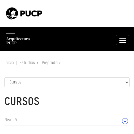
Inicio
Estudios
Pregrado
CURSOS
Nivel 4