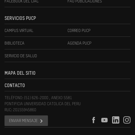
FACEBOOK DEL CIAC
FAU PUBLICACIONES
SERVICIOS PUCP
CAMPUS VIRTUAL
CORREO PUCP
BIBLIOTECA
AGENDA PUCP
SERVICIO DE SALUD
MAPA DEL SITIO
CONTACTO
TELÉFONO: (51) 626-2000 , ANEXO 5581
PONTIFICIA UNIVERSIDAD CATOLICA DEL PERU
RUC: 20155945860
ENVIAR MENSAJE