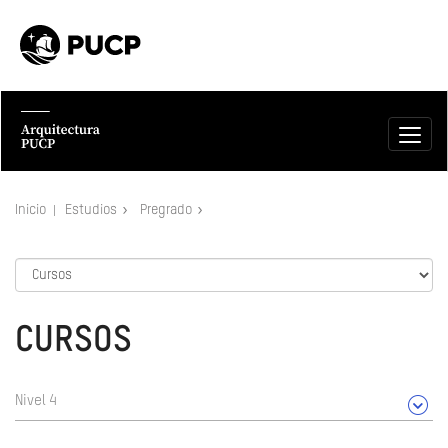
Inicio
Estudios
Pregrado
CURSOS
Nivel 4