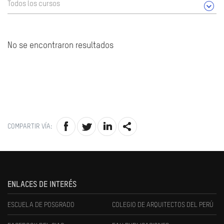
Todos los cursos
No se encontraron resultados
COMPARTIR VÍA:
ENLACES DE INTERÉS
ESCUELA DE POSGRADO
COLEGIO DE ARQUITECTOS DEL PERÚ