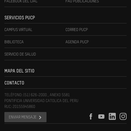
FACEBOOK DEL CIAC
FAU PUBLICACIONES
SERVICIOS PUCP
CAMPUS VIRTUAL
CORREO PUCP
BIBLIOTECA
AGENDA PUCP
SERVICIO DE SALUD
MAPA DEL SITIO
CONTACTO
TELÉFONO: (51) 626-2000 , ANEXO 5581
PONTIFICIA UNIVERSIDAD CATOLICA DEL PERU
RUC: 20155945860
ENVIAR MENSAJE