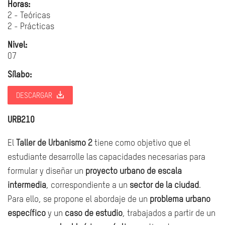
Horas:
2 - Teóricas
2 - Prácticas
Nivel:
07
Sílabo:
DESCARGAR
URB210
El
Taller de Urbanismo 2
tiene como objetivo que el
estudiante desarrolle las capacidades necesarias para
formular y diseñar un
proyecto urbano de escala
intermedia
, correspondiente a un
sector de la ciudad
.
Para ello, se propone el abordaje de un
problema urbano
específico
y un
caso de estudio
, trabajados a partir de un