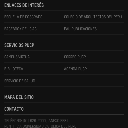
ENLACES DE INTERÉS
ESCUELA DE POSGRADO
COLEGIO DE ARQUITECTOS DEL PERÚ
FACEBOOK DEL CIAC
FAU PUBLICACIONES
SERVICIOS PUCP
CAMPUS VIRTUAL
CORREO PUCP
BIBLIOTECA
AGENDA PUCP
SERVICIO DE SALUD
MAPA DEL SITIO
CONTACTO
TELÉFONO: (51) 626-2000 , ANEXO 5581
PONTIFICIA UNIVERSIDAD CATOLICA DEL PERU