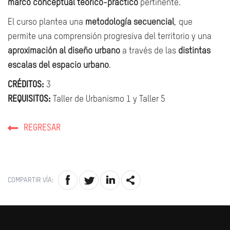
marco conceptual teórico-práctico
pertinente.
El curso plantea una
metodología secuencial
, que
permite una comprensión progresiva del territorio y una
aproximación al diseño urbano
a través de las
distintas
escalas del espacio urbano
.
CRÉDITOS:
3
REQUISITOS:
Taller de Urbanismo 1 y Taller 5
REGRESAR
COMPARTIR VÍA: