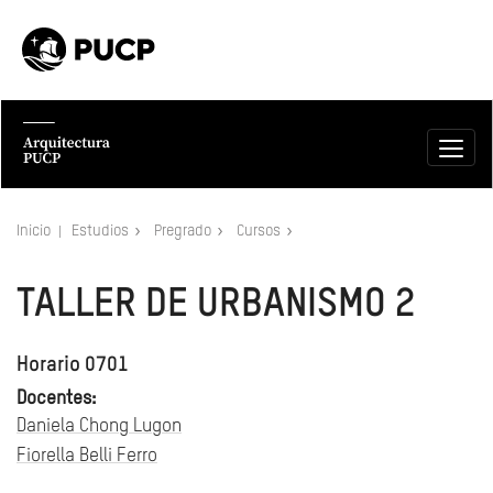
Inicio
Estudios
Pregrado
Cursos
TALLER DE URBANISMO 2
Horario 0701
Docentes:
Daniela Chong Lugon
Fiorella Belli Ferro