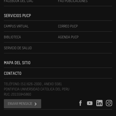
FACEBOOK DEL CIAC
FAU PUBLICACIONES
SERVICIOS PUCP
CAMPUS VIRTUAL
CORREO PUCP
BIBLIOTECA
AGENDA PUCP
SERVICIO DE SALUD
MAPA DEL SITIO
CONTACTO
TELÉFONO: (51) 626-2000 , ANEXO 5581
PONTIFICIA UNIVERSIDAD CATOLICA DEL PERU
RUC: 20155945860
ENVIAR MENSAJE