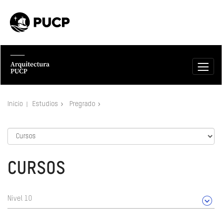
Inicio
Estudios
Pregrado
CURSOS
Nivel 10