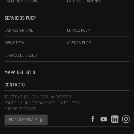
FACEBOOK DEL CIAC
FAU PUBLICACIONES
SERVICIOS PUCP
CAMPUS VIRTUAL
CORREO PUCP
BIBLIOTECA
AGENDA PUCP
SERVICIO DE SALUD
MAPA DEL SITIO
CONTACTO
TELÉFONO: (51) 626-2000 , ANEXO 5581
PONTIFICIA UNIVERSIDAD CATOLICA DEL PERU
RUC: 20155945860
ENVIAR MENSAJE