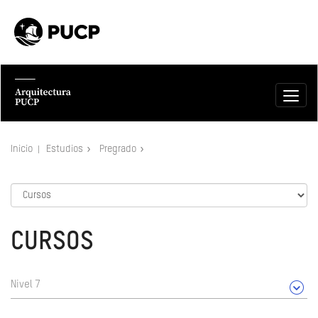
Inicio
Estudios
Pregrado
CURSOS
Nivel 7