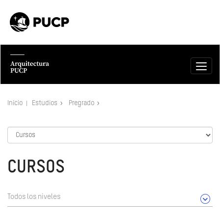
Inicio
Estudios
Pregrado
CURSOS
Todos los niveles