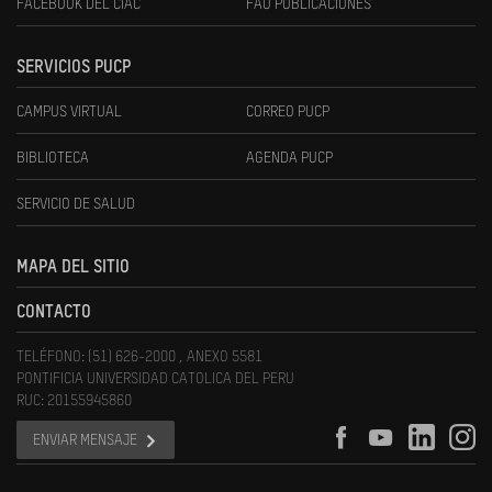
FACEBOOK DEL CIAC
FAU PUBLICACIONES
SERVICIOS PUCP
CAMPUS VIRTUAL
CORREO PUCP
BIBLIOTECA
AGENDA PUCP
SERVICIO DE SALUD
MAPA DEL SITIO
CONTACTO
TELÉFONO: (51) 626-2000 , ANEXO 5581
PONTIFICIA UNIVERSIDAD CATOLICA DEL PERU
RUC: 20155945860
ENVIAR MENSAJE