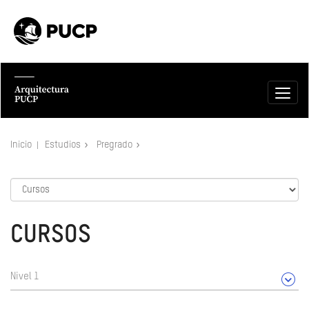
Inicio
Estudios
Pregrado
CURSOS
Nivel 1