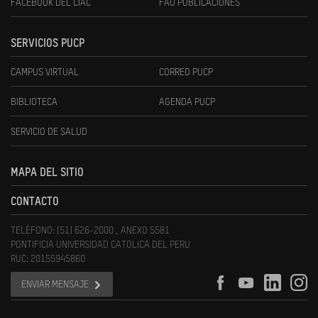
FACEBOOK DEL CIAC
FAU PUBLICACIONES
SERVICIOS PUCP
CAMPUS VIRTUAL
CORREO PUCP
BIBLIOTECA
AGENDA PUCP
SERVICIO DE SALUD
MAPA DEL SITIO
CONTACTO
TELÉFONO: (51) 626-2000 , ANEXO 5581
PONTIFICIA UNIVERSIDAD CATOLICA DEL PERU
RUC: 20155945860
ENVIAR MENSAJE