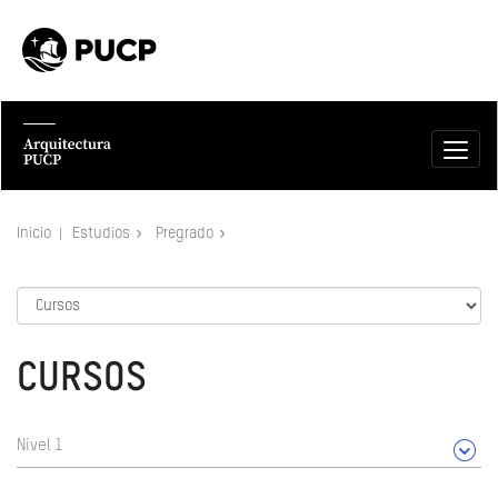
Inicio
Estudios
Pregrado
CURSOS
Nivel 1