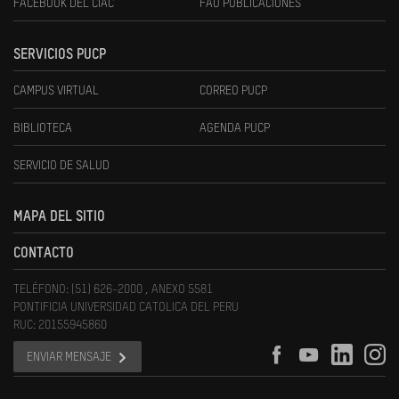
FACEBOOK DEL CIAC
FAU PUBLICACIONES
SERVICIOS PUCP
CAMPUS VIRTUAL
CORREO PUCP
BIBLIOTECA
AGENDA PUCP
SERVICIO DE SALUD
MAPA DEL SITIO
CONTACTO
TELÉFONO: (51) 626-2000 , ANEXO 5581
PONTIFICIA UNIVERSIDAD CATOLICA DEL PERU
RUC: 20155945860
ENVIAR MENSAJE