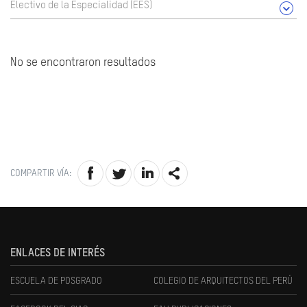
Electivo de la Especialidad (EES)
No se encontraron resultados
COMPARTIR VÍA:
ENLACES DE INTERÉS
ESCUELA DE POSGRADO
COLEGIO DE ARQUITECTOS DEL PERÚ