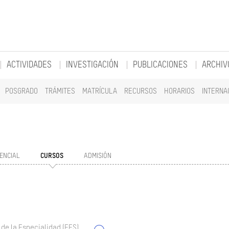
ACTIVIDADES
INVESTIGACIÓN
PUBLICACIONES
ARCHIV
POSGRADO
TRÁMITES
MATRÍCULA
RECURSOS
HORARIOS
INTERNA
ENCIAL
CURSOS
ADMISIÓN
 de la Especialidad (EES)