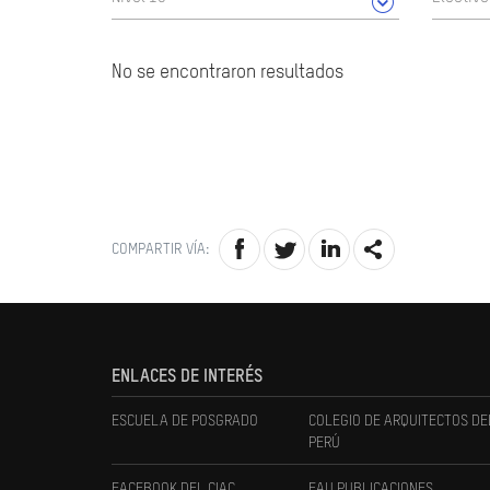
No se encontraron resultados
COMPARTIR VÍA:
ENLACES DE INTERÉS
ESCUELA DE POSGRADO
COLEGIO DE ARQUITECTOS DE
PERÚ
FACEBOOK DEL CIAC
FAU PUBLICACIONES