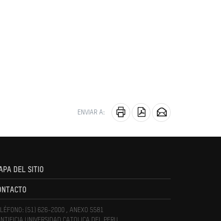
ENVIAR A:
APA DEL SITIO
ONTACTO
LÉFONO: (51) 626-2000 , ANEXO 5581
NTIFICIA UNIVERSIDAD CATOLICA DEL PERU