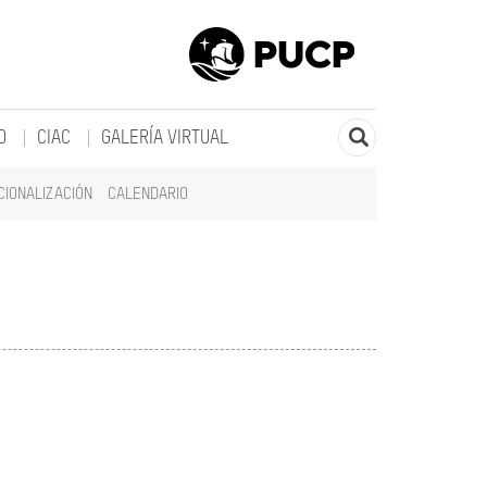
O
CIAC
GALERÍA VIRTUAL
CIONALIZACIÓN
CALENDARIO