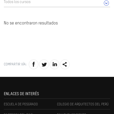
Todos los cursos
No se encontraron resultados
COMPARTIR VÍA:
ENLACES DE INTERÉS
ESCUELA DE POSGRADO
COLEGIO DE ARQUITECTOS DEL PERÚ