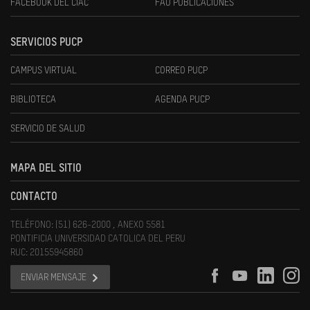
FACEBOOK DEL CIAC
FAU PUBLICACIONES
SERVICIOS PUCP
CAMPUS VIRTUAL
CORREO PUCP
BIBLIOTECA
AGENDA PUCP
SERVICIO DE SALUD
MAPA DEL SITIO
CONTACTO
TELÉFONO: (51) 626-2000 , ANEXO 5581
PONTIFICIA UNIVERSIDAD CATOLICA DEL PERU
RUC: 20155945860
ENVIAR MENSAJE