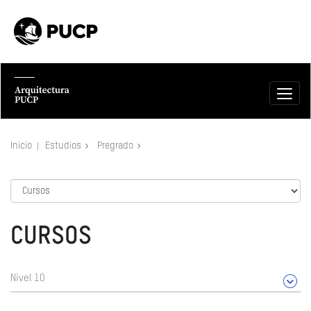
Inicio
Estudios
Pregrado
CURSOS
Nivel 10