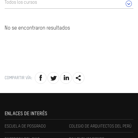
Todos los cursos
No se encontraron resultados
COMPARTIR VÍA:
ENLACES DE INTERÉS
ESCUELA DE POSGRADO
COLEGIO DE ARQUITECTOS DEL PERÚ