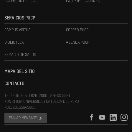
FACEBOOK DEL CIAC
FAU PUBLICACIONES
SERVICIOS PUCP
CAMPUS VIRTUAL
CORREO PUCP
BIBLIOTECA
AGENDA PUCP
SERVICIO DE SALUD
MAPA DEL SITIO
CONTACTO
TELÉFONO: (51) 626-2000 , ANEXO 5581
PONTIFICIA UNIVERSIDAD CATOLICA DEL PERU
RUC: 20155945860
ENVIAR MENSAJE