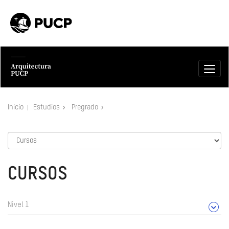
Inicio
Estudios
Pregrado
CURSOS
Nivel 1