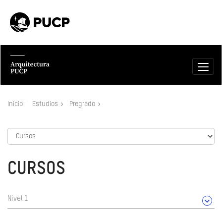
Inicio
Estudios
Pregrado
CURSOS
Nivel 1