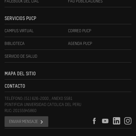
FACEBOOK DEL CIAC
FAU PUBLICACIONES
SERVICIOS PUCP
CAMPUS VIRTUAL
CORREO PUCP
BIBLIOTECA
AGENDA PUCP
SERVICIO DE SALUD
MAPA DEL SITIO
CONTACTO
TELÉFONO: (51) 626-2000 , ANEXO 5581
PONTIFICIA UNIVERSIDAD CATOLICA DEL PERU
RUC: 20155945860
ENVIAR MENSAJE