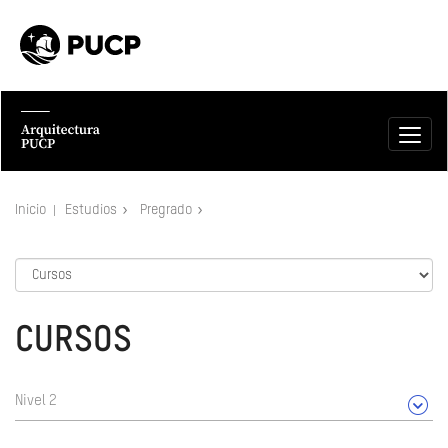
Inicio
Estudios
Pregrado
CURSOS
Nivel 2