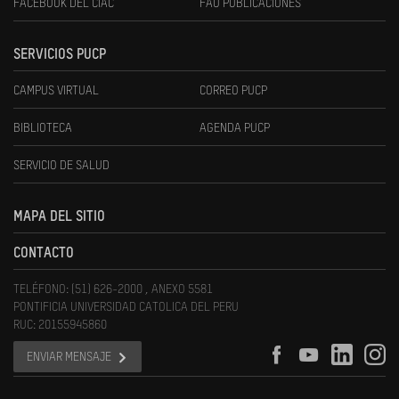
FACEBOOK DEL CIAC
FAU PUBLICACIONES
SERVICIOS PUCP
CAMPUS VIRTUAL
CORREO PUCP
BIBLIOTECA
AGENDA PUCP
SERVICIO DE SALUD
MAPA DEL SITIO
CONTACTO
TELÉFONO: (51) 626-2000 , ANEXO 5581
PONTIFICIA UNIVERSIDAD CATOLICA DEL PERU
RUC: 20155945860
ENVIAR MENSAJE