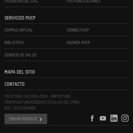
FACEBOOK DEL CIAC
FAU PUBLICACIONES
SERVICIOS PUCP
CAMPUS VIRTUAL
CORREO PUCP
BIBLIOTECA
AGENDA PUCP
SERVICIO DE SALUD
MAPA DEL SITIO
CONTACTO
TELÉFONO: (51) 626-2000 , ANEXO 5581
PONTIFICIA UNIVERSIDAD CATOLICA DEL PERU
RUC: 20155945860
ENVIAR MENSAJE