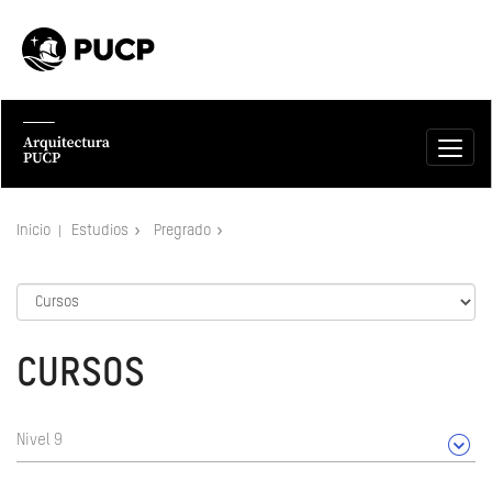
Inicio
Estudios
Pregrado
CURSOS
Nivel 9