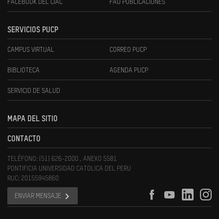
FACEBOOK DEL CIAC
FAU PUBLICACIONES
SERVICIOS PUCP
CAMPUS VIRTUAL
CORREO PUCP
BIBLIOTECA
AGENDA PUCP
SERVICIO DE SALUD
MAPA DEL SITIO
CONTACTO
TELÉFONO: (51) 626-2000 , ANEXO 5581
PONTIFICIA UNIVERSIDAD CATOLICA DEL PERU
RUC: 20155945860
ENVIAR MENSAJE