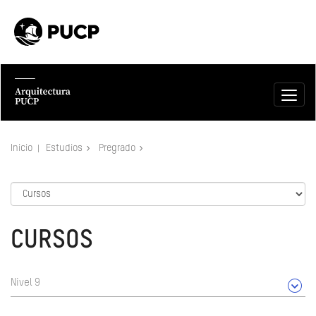
Inicio
Estudios
Pregrado
CURSOS
Nivel 9