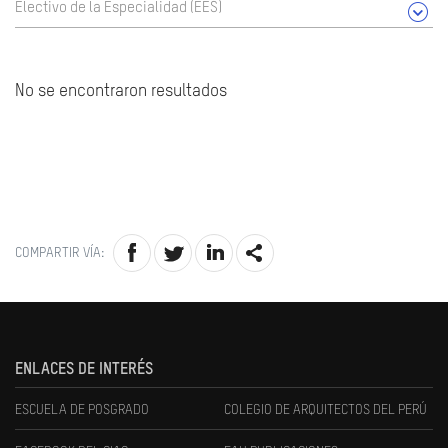
Electivo de la Especialidad (EES)
No se encontraron resultados
COMPARTIR VÍA:
ENLACES DE INTERÉS
ESCUELA DE POSGRADO
COLEGIO DE ARQUITECTOS DEL PERÚ