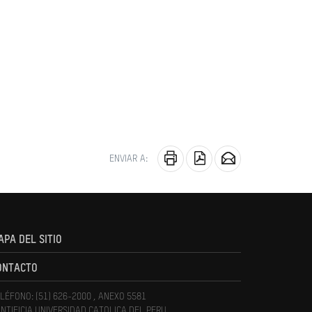
ENVIAR A:
APA DEL SITIO
ONTACTO
LÉFONO: (51) 626-2000 , ANEXO 5581
NTIFICIA UNIVERSIDAD CATOLICA DEL PERU