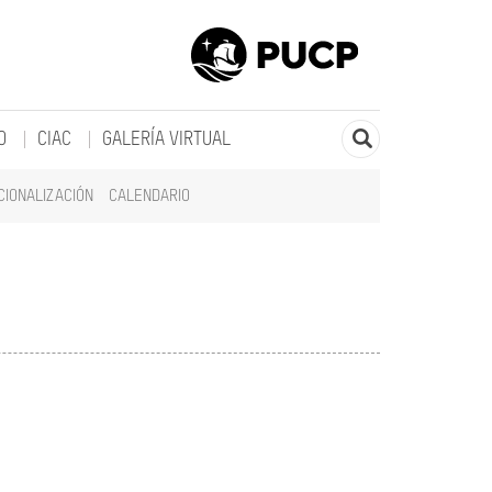
O
CIAC
GALERÍA VIRTUAL
CIONALIZACIÓN
CALENDARIO