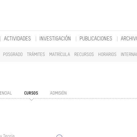
ACTIVIDADES
INVESTIGACIÓN
PUBLICACIONES
ARCHIV
POSGRADO
TRÁMITES
MATRÍCULA
RECURSOS
HORARIOS
INTERNA
ENCIAL
CURSOS
ADMISIÓN
y Teoría