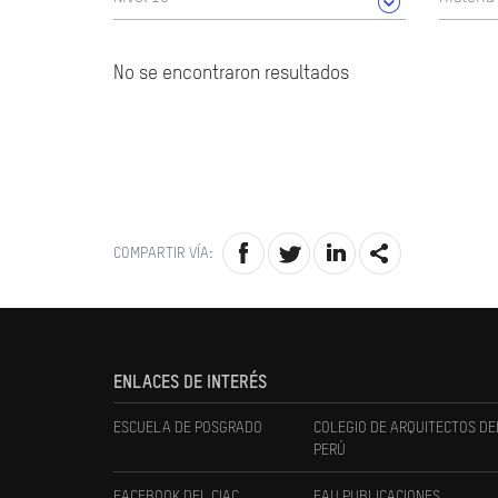
No se encontraron resultados
COMPARTIR VÍA:
ENLACES DE INTERÉS
ESCUELA DE POSGRADO
COLEGIO DE ARQUITECTOS DE
PERÚ
FACEBOOK DEL CIAC
FAU PUBLICACIONES