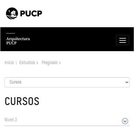
Inicio
Estudios
Pregrado
CURSOS
Nivel 3