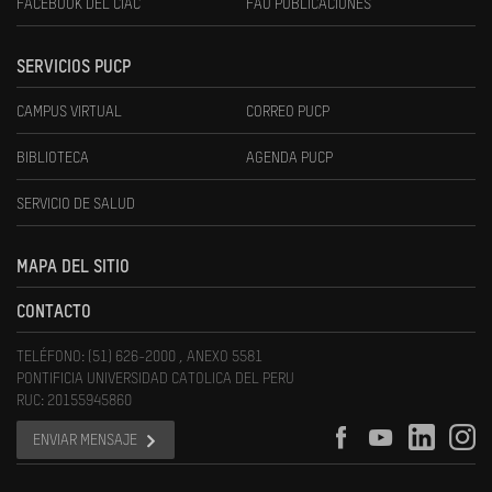
FACEBOOK DEL CIAC
FAU PUBLICACIONES
SERVICIOS PUCP
CAMPUS VIRTUAL
CORREO PUCP
BIBLIOTECA
AGENDA PUCP
SERVICIO DE SALUD
MAPA DEL SITIO
CONTACTO
TELÉFONO: (51) 626-2000 , ANEXO 5581
PONTIFICIA UNIVERSIDAD CATOLICA DEL PERU
RUC: 20155945860
ENVIAR MENSAJE