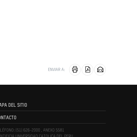
ENVIAR A:
APA DEL SITIO
ONTACTO
LÉFONO: (51) 626-2000 , ANEXO 5581
NTIFICIA UNIVERSIDAD CATOLICA DEL PERU