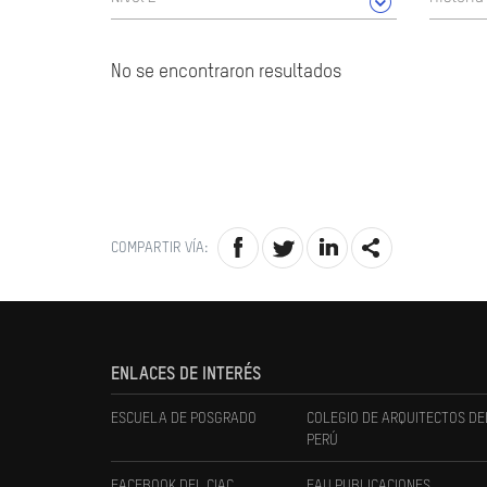
No se encontraron resultados
COMPARTIR VÍA:
ENLACES DE INTERÉS
ESCUELA DE POSGRADO
COLEGIO DE ARQUITECTOS DE
PERÚ
FACEBOOK DEL CIAC
FAU PUBLICACIONES