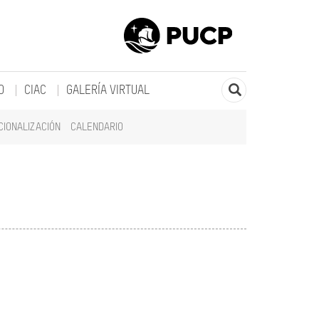
O
CIAC
GALERÍA VIRTUAL
CIONALIZACIÓN
CALENDARIO