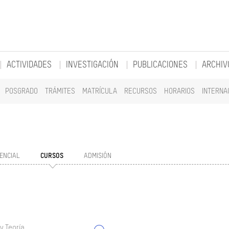
ACTIVIDADES
INVESTIGACIÓN
PUBLICACIONES
ARCHIV
POSGRADO
TRÁMITES
MATRÍCULA
RECURSOS
HORARIOS
INTERNA
ENCIAL
CURSOS
ADMISIÓN
y Teoría