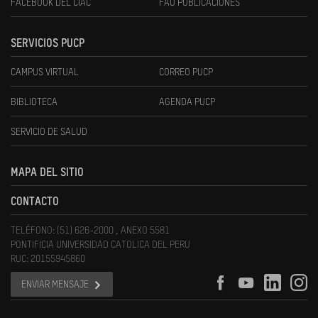
FACEBOOK DEL CIAC
FAU PUBLICACIONES
SERVICIOS PUCP
CAMPUS VIRTUAL
CORREO PUCP
BIBLIOTECA
AGENDA PUCP
SERVICIO DE SALUD
MAPA DEL SITIO
CONTACTO
TELÉFONO: (51) 626-2000 , ANEXO 5581
PONTIFICIA UNIVERSIDAD CATOLICA DEL PERU
RUC: 20155945860
ENVIAR MENSAJE