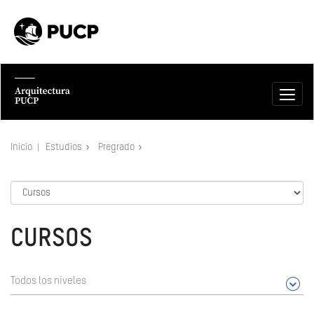
Inicio
Estudios
Pregrado
CURSOS
Todos los niveles