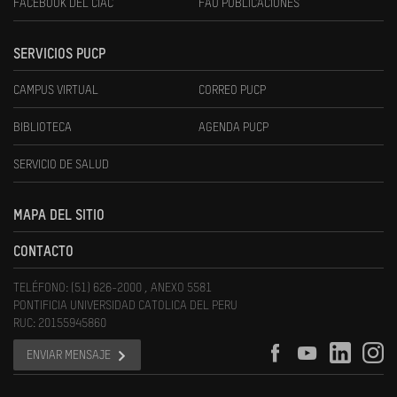
FACEBOOK DEL CIAC
FAU PUBLICACIONES
SERVICIOS PUCP
CAMPUS VIRTUAL
CORREO PUCP
BIBLIOTECA
AGENDA PUCP
SERVICIO DE SALUD
MAPA DEL SITIO
CONTACTO
TELÉFONO: (51) 626-2000 , ANEXO 5581
PONTIFICIA UNIVERSIDAD CATOLICA DEL PERU
RUC: 20155945860
ENVIAR MENSAJE