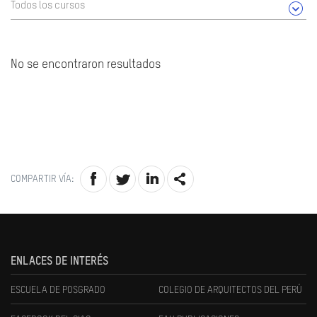
Todos los cursos
No se encontraron resultados
COMPARTIR VÍA:
ENLACES DE INTERÉS
ESCUELA DE POSGRADO
COLEGIO DE ARQUITECTOS DEL PERÚ