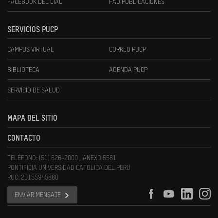
FACEBOOK DEL CIAC
FAU PUBLICACIONES
SERVICIOS PUCP
CAMPUS VIRTUAL
CORREO PUCP
BIBLIOTECA
AGENDA PUCP
SERVICIO DE SALUD
MAPA DEL SITIO
CONTACTO
TELÉFONO: (51) 626-2000 , ANEXO 5581
PONTIFICIA UNIVERSIDAD CATOLICA DEL PERU
RUC: 20155945860
ENVIAR MENSAJE