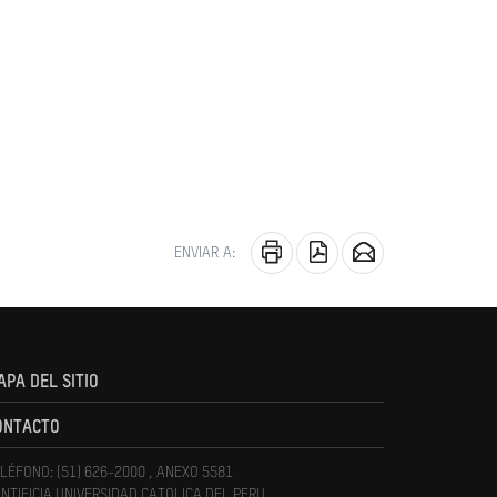
ENVIAR A:
APA DEL SITIO
ONTACTO
LÉFONO: (51) 626-2000 , ANEXO 5581
NTIFICIA UNIVERSIDAD CATOLICA DEL PERU