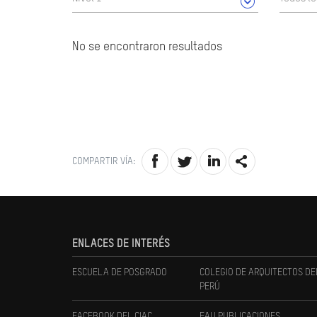
No se encontraron resultados
COMPARTIR VÍA:
ENLACES DE INTERÉS
ESCUELA DE POSGRADO
COLEGIO DE ARQUITECTOS DE
PERÚ
FACEBOOK DEL CIAC
FAU PUBLICACIONES