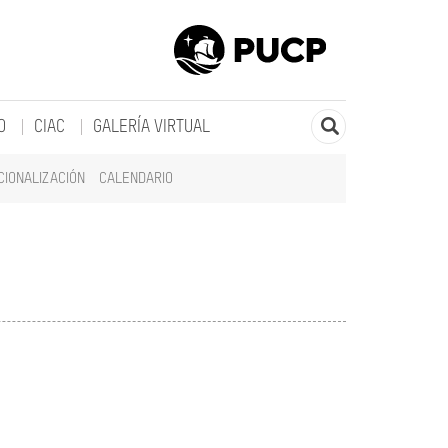
O
CIAC
GALERÍA VIRTUAL
CIONALIZACIÓN
CALENDARIO