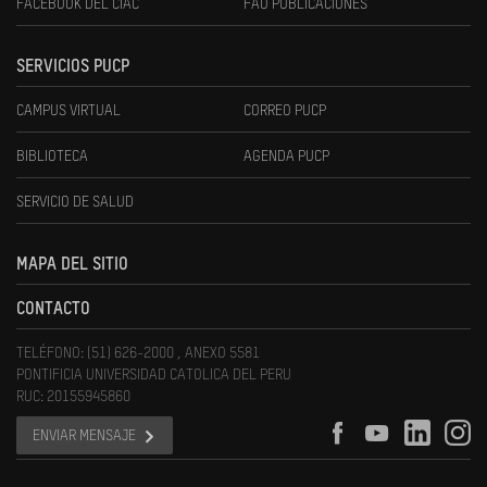
FACEBOOK DEL CIAC
FAU PUBLICACIONES
SERVICIOS PUCP
CAMPUS VIRTUAL
CORREO PUCP
BIBLIOTECA
AGENDA PUCP
SERVICIO DE SALUD
MAPA DEL SITIO
CONTACTO
TELÉFONO: (51) 626-2000 , ANEXO 5581
PONTIFICIA UNIVERSIDAD CATOLICA DEL PERU
RUC: 20155945860
ENVIAR MENSAJE