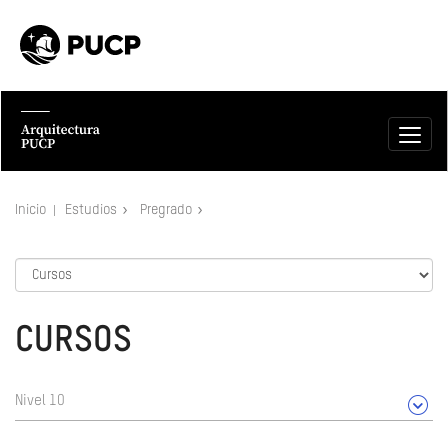
Inicio
Estudios
Pregrado
CURSOS
Nivel 10