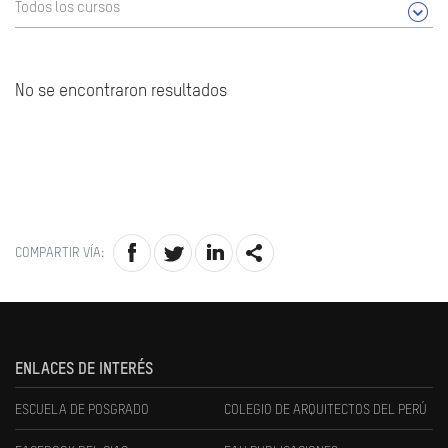
Todos los cursos
No se encontraron resultados
COMPARTIR VÍA:
ENLACES DE INTERÉS
ESCUELA DE POSGRADO
COLEGIO DE ARQUITECTOS DEL PERÚ