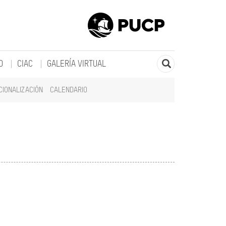
O
CIAC
GALERÍA VIRTUAL
CIONALIZACIÓN
CALENDARIO