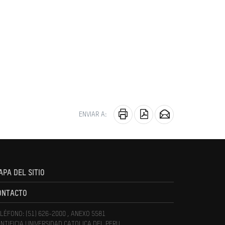
ENVIAR A:
APA DEL SITIO
ONTACTO
LÉFONO: (51) 626-2000 , ANEXO 5581
NTIFICIA UNIVERSIDAD CATOLICA DEL PERU