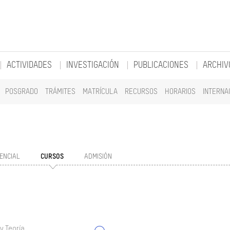
ACTIVIDADES
INVESTIGACIÓN
PUBLICACIONES
ARCHIV
POSGRADO
TRÁMITES
MATRÍCULA
RECURSOS
HORARIOS
INTERNA
ENCIAL
CURSOS
ADMISIÓN
y Teoría