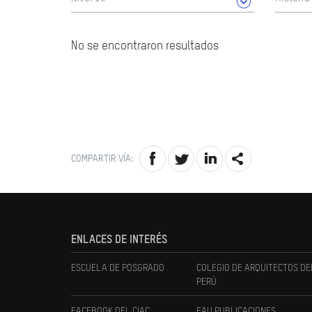
No se encontraron resultados
COMPARTIR VÍA:
ENLACES DE INTERÉS
ESCUELA DE POSGRADO
COLEGIO DE ARQUITECTOS DE
PERÚ
FACEBOOK DEL CIAC
FAU PUBLICACIONES