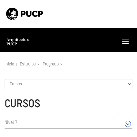
Inicio
Estudios
Pregrado
CURSOS
Nivel 7