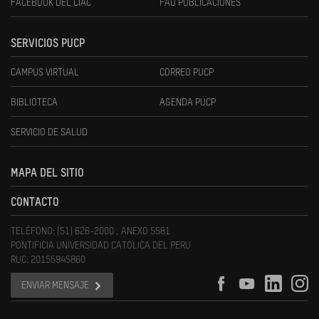
FACEBOOK DEL CIAC
FAU PUBLICACIONES
SERVICIOS PUCP
CAMPUS VIRTUAL
CORREO PUCP
BIBLIOTECA
AGENDA PUCP
SERVICIO DE SALUD
MAPA DEL SITIO
CONTACTO
TELÉFONO: (51) 626-2000 , ANEXO 5581
PONTIFICIA UNIVERSIDAD CATOLICA DEL PERU
RUC: 20155945860
ENVIAR MENSAJE