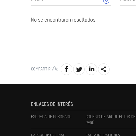
No se encontraron resultados
COMPARTIR VÍA:
ENLACES DE INTERÉS
ESCUELA DE POSGRADO
COLEGIO DE ARQUITECTOS DE
PERÚ
FACEBOOK DEL CIAC
FAU PUBLICACIONES