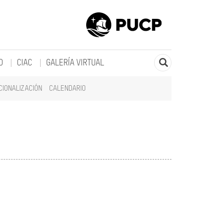
O
CIAC
GALERÍA VIRTUAL
CIONALIZACIÓN
CALENDARIO