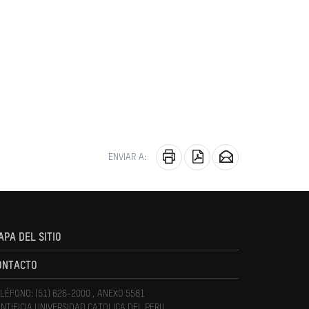
ENVIAR A:
APA DEL SITIO
ONTACTO
LÉFONO: (51) 626-2000 , ANEXO 5581
NTIFICIA UNIVERSIDAD CATOLICA DEL PERU