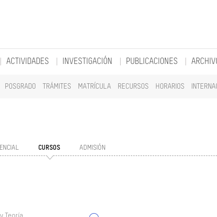
ACTIVIDADES
INVESTIGACIÓN
PUBLICACIONES
ARCHIV
POSGRADO
TRÁMITES
MATRÍCULA
RECURSOS
HORARIOS
INTERNA
ENCIAL
CURSOS
ADMISIÓN
y Teoría