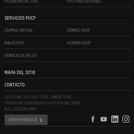
FACEBOOK DEL CIAC
FAU PUBLICACIONES
SERVICIOS PUCP
CAMPUS VIRTUAL
CORREO PUCP
BIBLIOTECA
AGENDA PUCP
SERVICIO DE SALUD
MAPA DEL SITIO
CONTACTO
TELÉFONO: (51) 626-2000 , ANEXO 5581
PONTIFICIA UNIVERSIDAD CATOLICA DEL PERU
RUC: 20155945860
ENVIAR MENSAJE