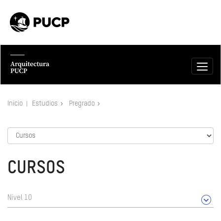
Inicio
Estudios
Pregrado
CURSOS
Nivel 10