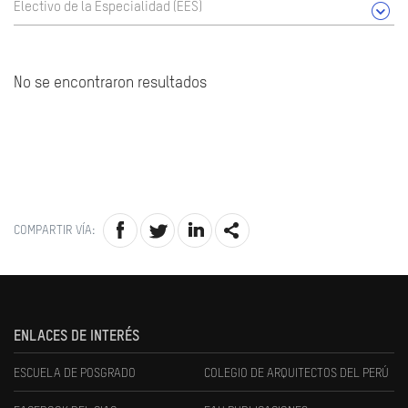
Electivo de la Especialidad (EES)
No se encontraron resultados
COMPARTIR VÍA:
ENLACES DE INTERÉS
ESCUELA DE POSGRADO
COLEGIO DE ARQUITECTOS DEL PERÚ