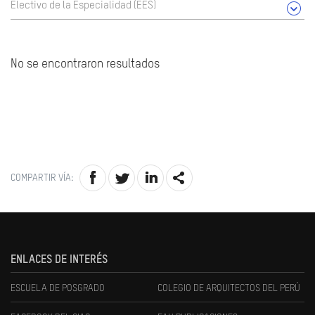
Electivo de la Especialidad (EES)
No se encontraron resultados
COMPARTIR VÍA:
ENLACES DE INTERÉS
ESCUELA DE POSGRADO
COLEGIO DE ARQUITECTOS DEL PERÚ