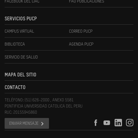
FACEBOOK DEL CIAC
FAU PUBLICACIONES
SERVICIOS PUCP
CAMPUS VIRTUAL
CORREO PUCP
BIBLIOTECA
AGENDA PUCP
SERVICIO DE SALUD
MAPA DEL SITIO
CONTACTO
TELÉFONO: (51) 626-2000 , ANEXO 5581
PONTIFICIA UNIVERSIDAD CATOLICA DEL PERU
RUC: 20155945860
ENVIAR MENSAJE