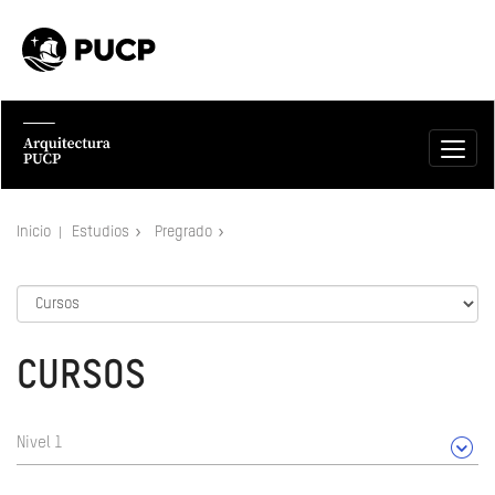
Inicio
Estudios
Pregrado
CURSOS
Nivel 1