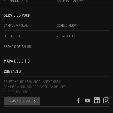
FACEBOOK DEL CIAC
FAU PUBLICACIONES
SERVICIOS PUCP
CAMPUS VIRTUAL
CORREO PUCP
BIBLIOTECA
AGENDA PUCP
SERVICIO DE SALUD
MAPA DEL SITIO
CONTACTO
TELÉFONO: (51) 626-2000 , ANEXO 5581
PONTIFICIA UNIVERSIDAD CATOLICA DEL PERU
RUC: 20155945860
ENVIAR MENSAJE