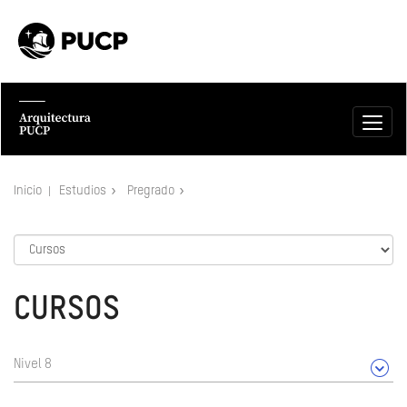
Inicio
Estudios
Pregrado
CURSOS
Nivel 8