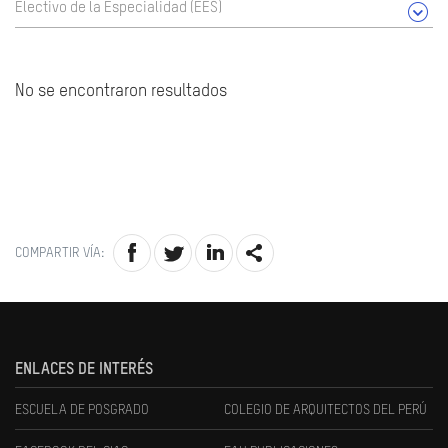
Electivo de la Especialidad (EES)
No se encontraron resultados
COMPARTIR VÍA:
ENLACES DE INTERÉS
ESCUELA DE POSGRADO
COLEGIO DE ARQUITECTOS DEL PERÚ