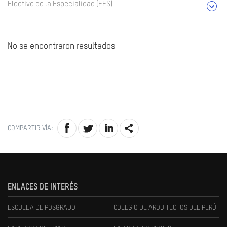
Electivo de la Especialidad (EES)
No se encontraron resultados
COMPARTIR VÍA:
ENLACES DE INTERÉS
ESCUELA DE POSGRADO
COLEGIO DE ARQUITECTOS DEL PERÚ