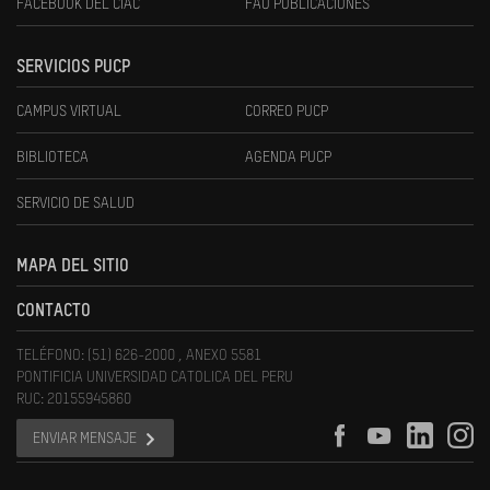
FACEBOOK DEL CIAC
FAU PUBLICACIONES
SERVICIOS PUCP
CAMPUS VIRTUAL
CORREO PUCP
BIBLIOTECA
AGENDA PUCP
SERVICIO DE SALUD
MAPA DEL SITIO
CONTACTO
TELÉFONO: (51) 626-2000 , ANEXO 5581
PONTIFICIA UNIVERSIDAD CATOLICA DEL PERU
RUC: 20155945860
ENVIAR MENSAJE