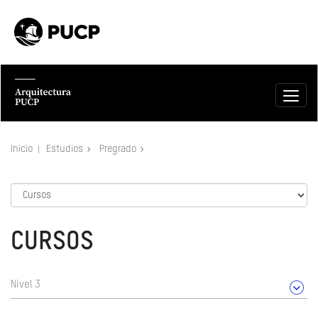
Inicio
Estudios
Pregrado
CURSOS
Nivel 3