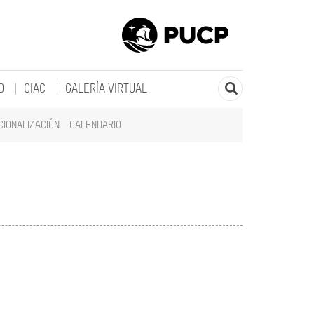
O
CIAC
GALERÍA VIRTUAL
CIONALIZACIÓN
CALENDARIO