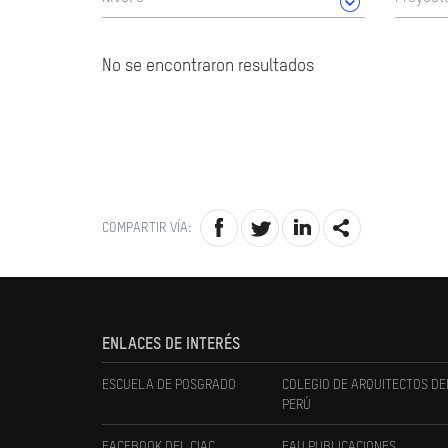
No se encontraron resultados
COMPARTIR VÍA:
ENLACES DE INTERÉS
ESCUELA DE POSGRADO
COLEGIO DE ARQUITECTOS DE
PERÚ
FACEBOOK DEL CIAC
FAU PUBLICACIONES