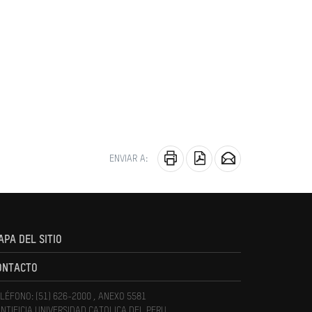
ENVIAR A:
APA DEL SITIO
ONTACTO
LÉFONO: (51) 626-2000 , ANEXO 5581
NTIFICIA UNIVERSIDAD CATOLICA DEL PERU