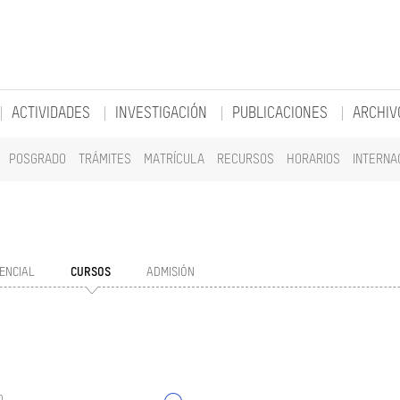
ACTIVIDADES
INVESTIGACIÓN
PUBLICACIONES
ARCHIV
POSGRADO
TRÁMITES
MATRÍCULA
RECURSOS
HORARIOS
INTERNA
ENCIAL
CURSOS
ADMISIÓN
o