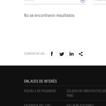
No se encontraron resultados
COMPARTIR VÍA:
ENLACES DE INTERÉS
ESCUELA DE POSGRADO
COLEGIO DE ARQUITECTOS DE
PERÚ
FACEBOOK DEL CIAC
FAU PUBLICACIONES