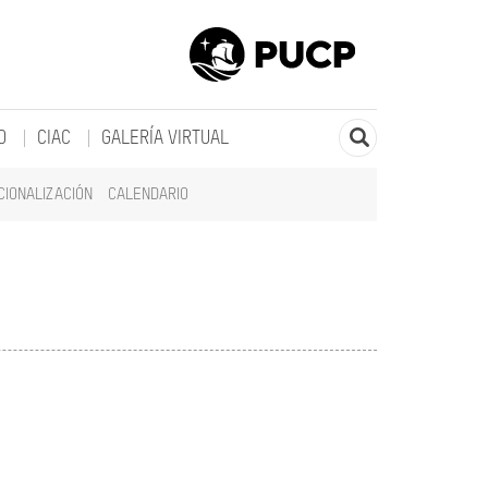
O
CIAC
GALERÍA VIRTUAL
CIONALIZACIÓN
CALENDARIO