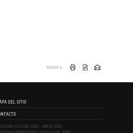
ENVIAR A:
APA DEL SITIO
ONTACTO
LÉFONO: (51) 626-2000 , ANEXO 5581
NTIFICIA UNIVERSIDAD CATOLICA DEL PERU