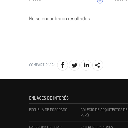
No se encontraron resultados
COMPARTIR VÍA:
ENLACES DE INTERÉS
ESCUELA DE POSGRADO
COLEGIO DE ARQUITECTOS DE
PERÚ
FACEBOOK DEL CIAC
FAU PUBLICACIONES