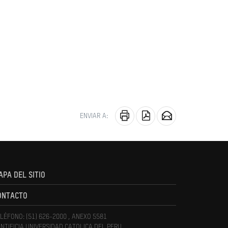
ENVIAR A:
APA DEL SITIO
ONTACTO
LÉFONO: (51) 626-2000 , ANEXO 5581
NTIFICIA UNIVERSIDAD CATOLICA DEL PERU