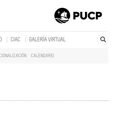
O
CIAC
GALERÍA VIRTUAL
CIONALIZACIÓN
CALENDARIO