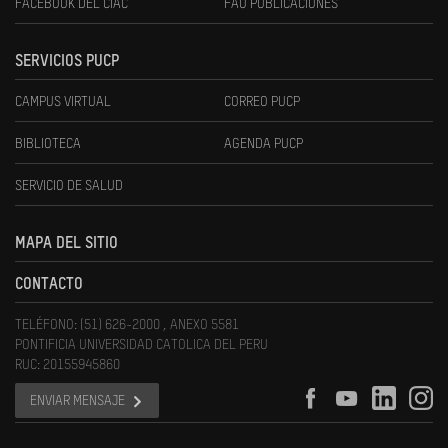
FACEBOOK DEL CIAC
FAU PUBLICACIONES
SERVICIOS PUCP
CAMPUS VIRTUAL
CORREO PUCP
BIBLIOTECA
AGENDA PUCP
SERVICIO DE SALUD
MAPA DEL SITIO
CONTACTO
TELÉFONO: (51) 626-2000 , ANEXO 5581
PONTIFICIA UNIVERSIDAD CATOLICA DEL PERU
RUC: 20155945860
ENVIAR MENSAJE