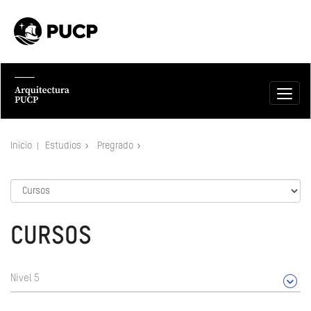
Inicio
Estudios
Pregrado
CURSOS
Nivel 5