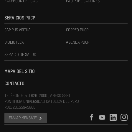
FACEBOOK DEL CIAC
FAU PUBLICACIONES
SERVICIOS PUCP
CAMPUS VIRTUAL
CORREO PUCP
BIBLIOTECA
AGENDA PUCP
SERVICIO DE SALUD
MAPA DEL SITIO
CONTACTO
TELÉFONO: (51) 626-2000 , ANEXO 5581
PONTIFICIA UNIVERSIDAD CATOLICA DEL PERU
RUC: 20155945860
ENVIAR MENSAJE