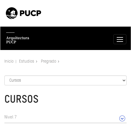
Inicio
Estudios
Pregrado
CURSOS
Nivel 7