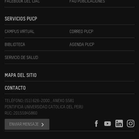
FACEBOOK DEL CIAC
FAU PUBLICACIONES
SERVICIOS PUCP
CAMPUS VIRTUAL
CORREO PUCP
BIBLIOTECA
AGENDA PUCP
SERVICIO DE SALUD
MAPA DEL SITIO
CONTACTO
TELÉFONO: (51) 626-2000 , ANEXO 5581
PONTIFICIA UNIVERSIDAD CATOLICA DEL PERU
RUC: 20155945860
ENVIAR MENSAJE