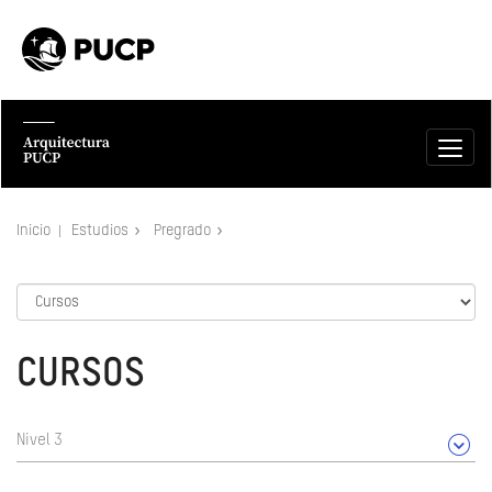
Inicio
Estudios
Pregrado
CURSOS
Nivel 3