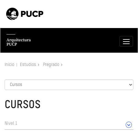
Inicio
Estudios
Pregrado
CURSOS
Nivel 1