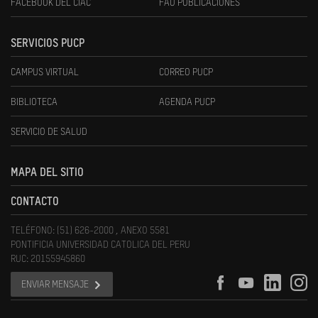
FACEBOOK DEL CIAC
FAU PUBLICACIONES
SERVICIOS PUCP
CAMPUS VIRTUAL
CORREO PUCP
BIBLIOTECA
AGENDA PUCP
SERVICIO DE SALUD
MAPA DEL SITIO
CONTACTO
TELÉFONO: (51) 626-2000 , ANEXO 5581
PONTIFICIA UNIVERSIDAD CATOLICA DEL PERU
RUC: 20155945860
ENVIAR MENSAJE