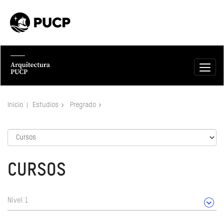
Inicio
Estudios
Pregrado
CURSOS
Nivel 1