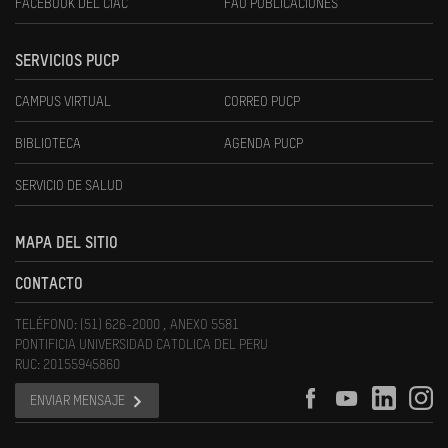
FACEBOOK DEL CIAC
FAU PUBLICACIONES
SERVICIOS PUCP
CAMPUS VIRTUAL
CORREO PUCP
BIBLIOTECA
AGENDA PUCP
SERVICIO DE SALUD
MAPA DEL SITIO
CONTACTO
TELÉFONO: (51) 626-2000 , ANEXO 5581
PONTIFICIA UNIVERSIDAD CATOLICA DEL PERU
RUC: 20155945860
ENVIAR MENSAJE