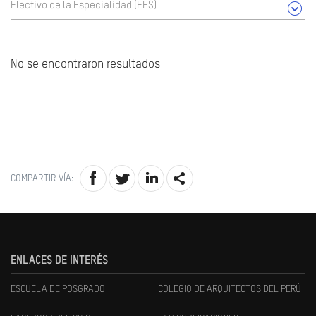
Electivo de la Especialidad (EES)
No se encontraron resultados
COMPARTIR VÍA:
ENLACES DE INTERÉS
ESCUELA DE POSGRADO
COLEGIO DE ARQUITECTOS DEL PERÚ