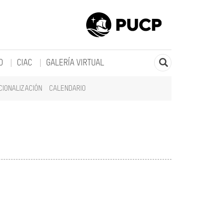
O
CIAC
GALERÍA VIRTUAL
CIONALIZACIÓN
CALENDARIO