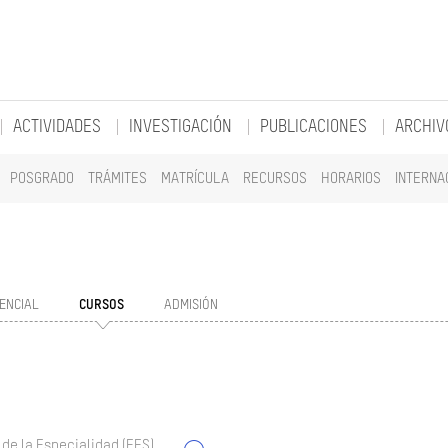
ACTIVIDADES
INVESTIGACIÓN
PUBLICACIONES
ARCHIV
POSGRADO
TRÁMITES
MATRÍCULA
RECURSOS
HORARIOS
INTERNA
ENCIAL
CURSOS
ADMISIÓN
 de la Especialidad (EES)