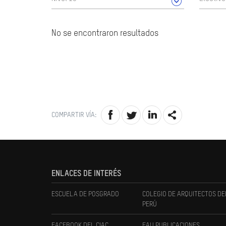
No se encontraron resultados
COMPARTIR VÍA:
ENLACES DE INTERÉS
ESCUELA DE POSGRADO
COLEGIO DE ARQUITECTOS DE
PERÚ
FACEBOOK DEL CIAC
FAU PUBLICACIONES