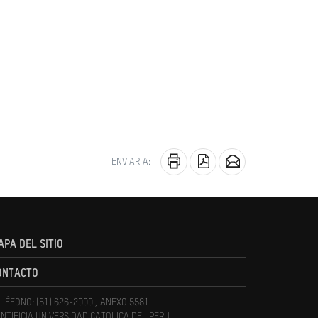
ENVIAR A:
APA DEL SITIO
ONTACTO
LÉFONO: (51) 626-2000 , ANEXO 5581
NTIFICIA UNIVERSIDAD CATOLICA DEL PERU