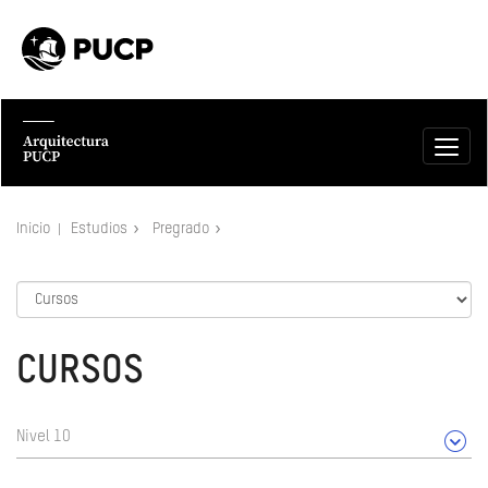
Inicio
Estudios
Pregrado
CURSOS
Nivel 10