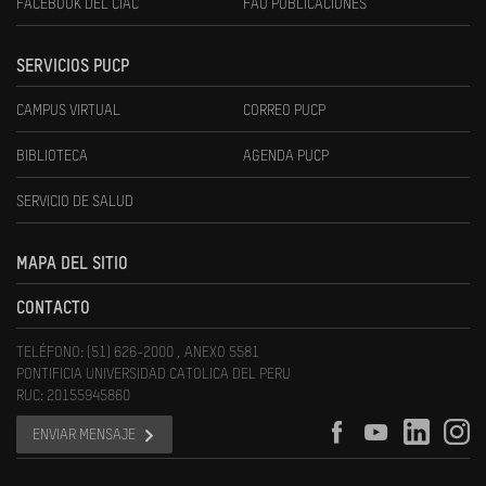
FACEBOOK DEL CIAC
FAU PUBLICACIONES
SERVICIOS PUCP
CAMPUS VIRTUAL
CORREO PUCP
BIBLIOTECA
AGENDA PUCP
SERVICIO DE SALUD
MAPA DEL SITIO
CONTACTO
TELÉFONO: (51) 626-2000 , ANEXO 5581
PONTIFICIA UNIVERSIDAD CATOLICA DEL PERU
RUC: 20155945860
ENVIAR MENSAJE