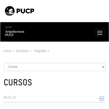
Inicio
Estudios
Pregrado
CURSOS
Nivel 10