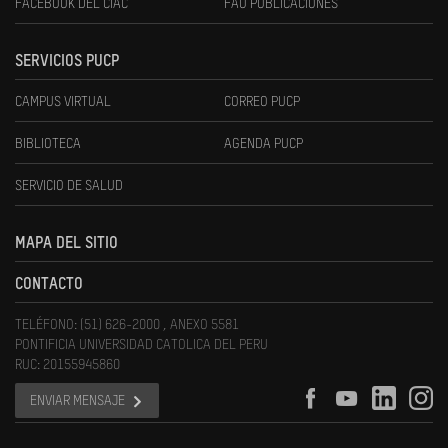
FACEBOOK DEL CIAC
FAU PUBLICACIONES
SERVICIOS PUCP
CAMPUS VIRTUAL
CORREO PUCP
BIBLIOTECA
AGENDA PUCP
SERVICIO DE SALUD
MAPA DEL SITIO
CONTACTO
TELÉFONO: (51) 626-2000 , ANEXO 5581
PONTIFICIA UNIVERSIDAD CATOLICA DEL PERU
RUC: 20155945860
ENVIAR MENSAJE