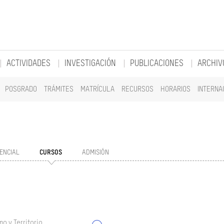
ACTIVIDADES
INVESTIGACIÓN
PUBLICACIONES
ARCHIV
POSGRADO
TRÁMITES
MATRÍCULA
RECURSOS
HORARIOS
INTERNA
ENCIAL
CURSOS
ADMISIÓN
o y Territorio