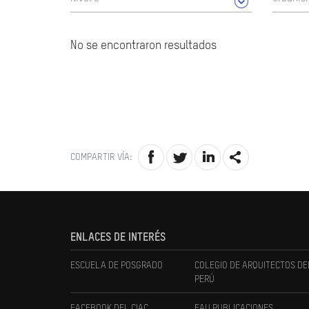
No se encontraron resultados
COMPARTIR VÍA:
ENLACES DE INTERÉS
ESCUELA DE POSGRADO
COLEGIO DE ARQUITECTOS DE
PERÚ
FACEBOOK DEL CIAC
FAU PUBLICACIONES