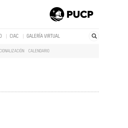
O
CIAC
GALERÍA VIRTUAL
CIONALIZACIÓN
CALENDARIO