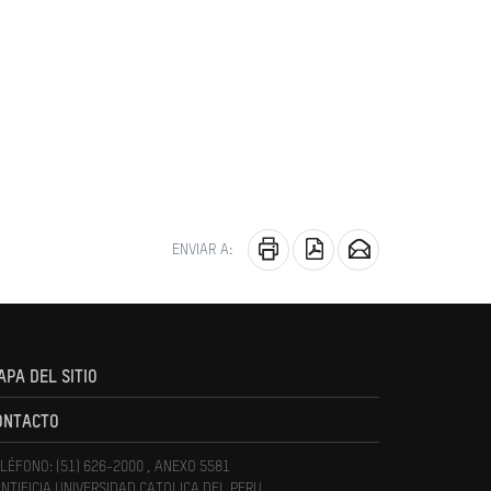
ENVIAR A:
APA DEL SITIO
ONTACTO
LÉFONO: (51) 626-2000 , ANEXO 5581
NTIFICIA UNIVERSIDAD CATOLICA DEL PERU