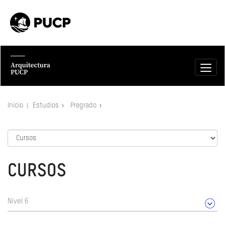
Inicio
Estudios
Pregrado
CURSOS
Nivel 6