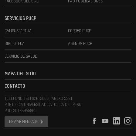
FACEBOOK DEL CIAC
FAU PUBLICACIONES
SERVICIOS PUCP
CAMPUS VIRTUAL
CORREO PUCP
BIBLIOTECA
AGENDA PUCP
SERVICIO DE SALUD
MAPA DEL SITIO
CONTACTO
TELÉFONO: (51) 626-2000 , ANEXO 5581
PONTIFICIA UNIVERSIDAD CATOLICA DEL PERU
RUC: 20155945860
ENVIAR MENSAJE