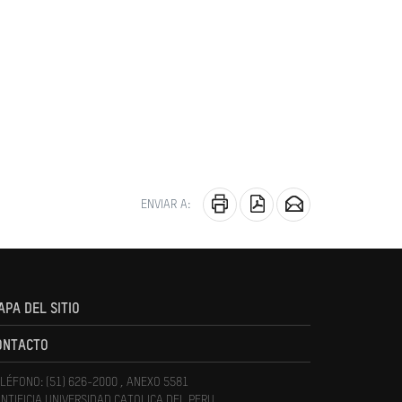
ENVIAR A:
APA DEL SITIO
ONTACTO
LÉFONO: (51) 626-2000 , ANEXO 5581
NTIFICIA UNIVERSIDAD CATOLICA DEL PERU