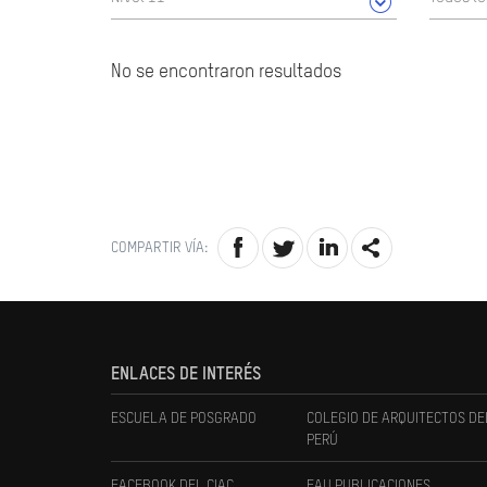
No se encontraron resultados
COMPARTIR VÍA:
ENLACES DE INTERÉS
ESCUELA DE POSGRADO
COLEGIO DE ARQUITECTOS DE
PERÚ
FACEBOOK DEL CIAC
FAU PUBLICACIONES