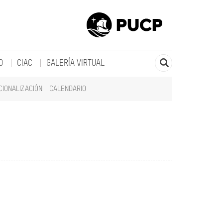
O
CIAC
GALERÍA VIRTUAL
CIONALIZACIÓN
CALENDARIO