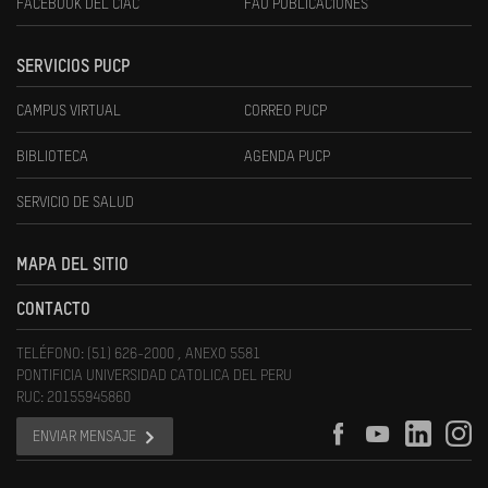
FACEBOOK DEL CIAC
FAU PUBLICACIONES
SERVICIOS PUCP
CAMPUS VIRTUAL
CORREO PUCP
BIBLIOTECA
AGENDA PUCP
SERVICIO DE SALUD
MAPA DEL SITIO
CONTACTO
TELÉFONO: (51) 626-2000 , ANEXO 5581
PONTIFICIA UNIVERSIDAD CATOLICA DEL PERU
RUC: 20155945860
ENVIAR MENSAJE