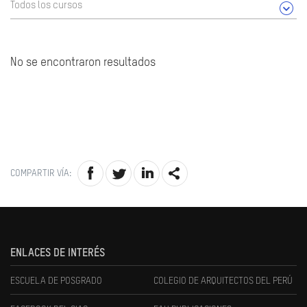
Todos los cursos
No se encontraron resultados
COMPARTIR VÍA:
ENLACES DE INTERÉS
ESCUELA DE POSGRADO
COLEGIO DE ARQUITECTOS DEL PERÚ