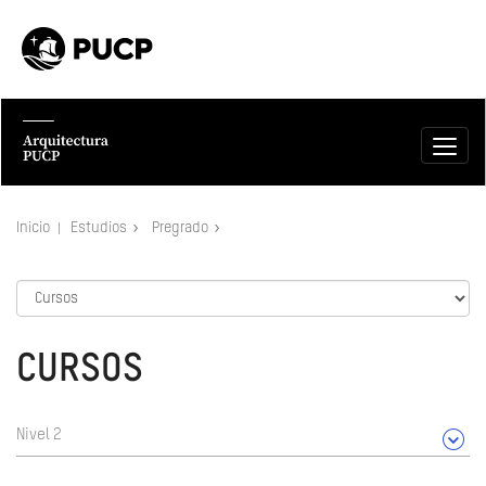
Inicio
Estudios
Pregrado
CURSOS
Nivel 2