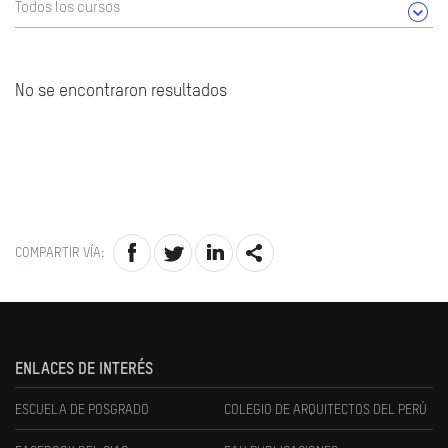
Todos los cursos
No se encontraron resultados
COMPARTIR VÍA:
ENLACES DE INTERÉS
ESCUELA DE POSGRADO
COLEGIO DE ARQUITECTOS DEL PERÚ