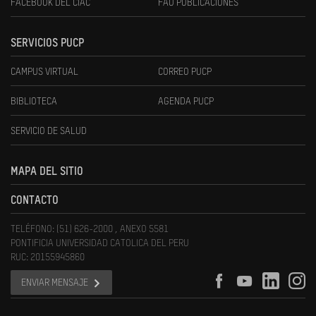
FACEBOOK DEL CIAC
FAU PUBLICACIONES
SERVICIOS PUCP
CAMPUS VIRTUAL
CORREO PUCP
BIBLIOTECA
AGENDA PUCP
SERVICIO DE SALUD
MAPA DEL SITIO
CONTACTO
TELÉFONO: (51) 626-2000 , ANEXO 5581
PONTIFICIA UNIVERSIDAD CATOLICA DEL PERU
RUC: 20155945860
ENVIAR MENSAJE