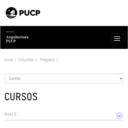
Inicio
Estudios
Pregrado
CURSOS
Nivel 9