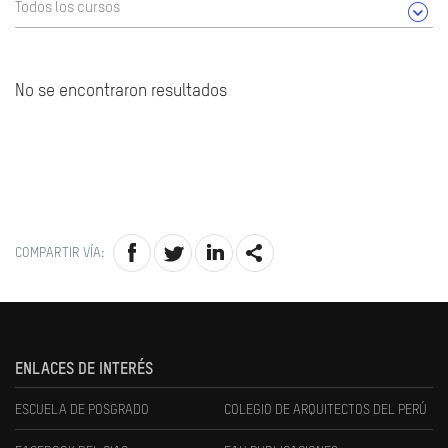
Todos los cursos
No se encontraron resultados
COMPARTIR VÍA:
ENLACES DE INTERÉS
ESCUELA DE POSGRADO
COLEGIO DE ARQUITECTOS DEL PERÚ