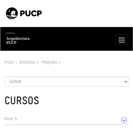
Inicio
Estudios
Pregrado
CURSOS
Nivel 4