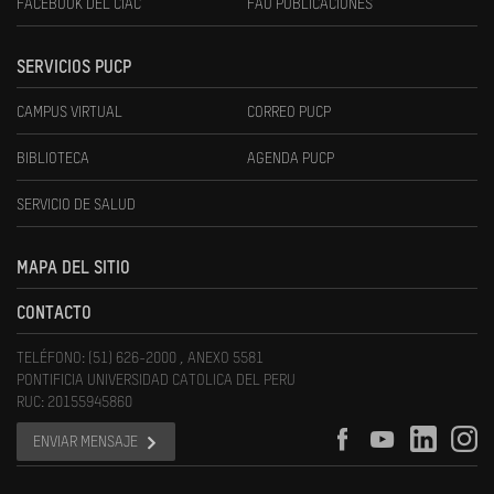
FACEBOOK DEL CIAC
FAU PUBLICACIONES
SERVICIOS PUCP
CAMPUS VIRTUAL
CORREO PUCP
BIBLIOTECA
AGENDA PUCP
SERVICIO DE SALUD
MAPA DEL SITIO
CONTACTO
TELÉFONO: (51) 626-2000 , ANEXO 5581
PONTIFICIA UNIVERSIDAD CATOLICA DEL PERU
RUC: 20155945860
ENVIAR MENSAJE