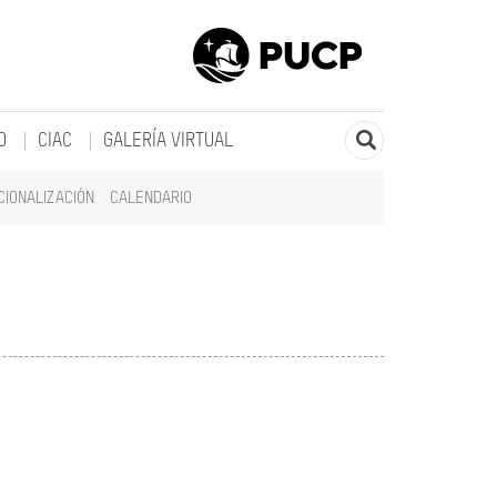
O
CIAC
GALERÍA VIRTUAL
CIONALIZACIÓN
CALENDARIO