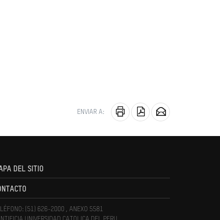
ENVIAR A:
APA DEL SITIO
ONTACTO
LÉFONO: (51) 626-2000 , ANEXO 5581
NTIFICIA UNIVERSIDAD CATOLICA DEL PERU