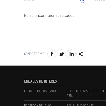
No se encontraron resultados
COMPARTIR VÍA:
ENLACES DE INTERÉS
ESCUELA DE POSGRADO
COLEGIO DE ARQUITECTOS DE
PERÚ
FACEBOOK DEL CIAC
FAU PUBLICACIONES