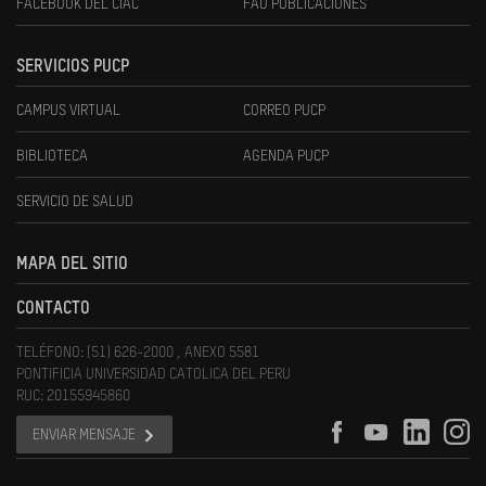
FACEBOOK DEL CIAC
FAU PUBLICACIONES
SERVICIOS PUCP
CAMPUS VIRTUAL
CORREO PUCP
BIBLIOTECA
AGENDA PUCP
SERVICIO DE SALUD
MAPA DEL SITIO
CONTACTO
TELÉFONO: (51) 626-2000 , ANEXO 5581
PONTIFICIA UNIVERSIDAD CATOLICA DEL PERU
RUC: 20155945860
ENVIAR MENSAJE