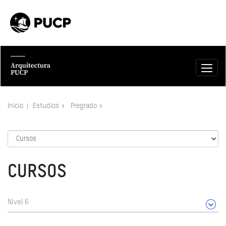
Inicio
Estudios
Pregrado
CURSOS
Nivel 6