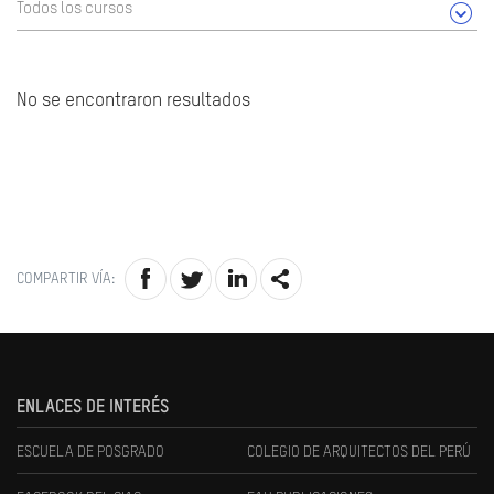
Todos los cursos
No se encontraron resultados
COMPARTIR VÍA:
ENLACES DE INTERÉS
ESCUELA DE POSGRADO
COLEGIO DE ARQUITECTOS DEL PERÚ